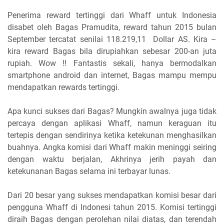
Penerima reward tertinggi dari Whaff untuk Indonesia
disabet oleh Bagas Pramudita, reward tahun 2015 bulan
September tercatat senilai 118.219,11 Dollar AS. Kira –
kira reward Bagas bila dirupiahkan sebesar 200-an juta
rupiah. Wow !! Fantastis sekali, hanya bermodalkan
smartphone android dan internet, Bagas mampu mempu
mendapatkan rewards tertinggi.
Apa kunci sukses dari Bagas? Mungkin awalnya juga tidak
percaya dengan aplikasi Whaff, namun keraguan itu
tertepis dengan sendirinya ketika ketekunan menghasilkan
buahnya. Angka komisi dari Whaff makin meninggi seiring
dengan waktu berjalan, Akhrinya jerih payah dan
ketekunanan Bagas selama ini terbayar lunas.
Dari 20 besar yang sukses mendapatkan komisi besar dari
pengguna Whaff di Indonesi tahun 2015. Komisi tertinggi
diraih Bagas dengan perolehan nilai diatas, dan terendah