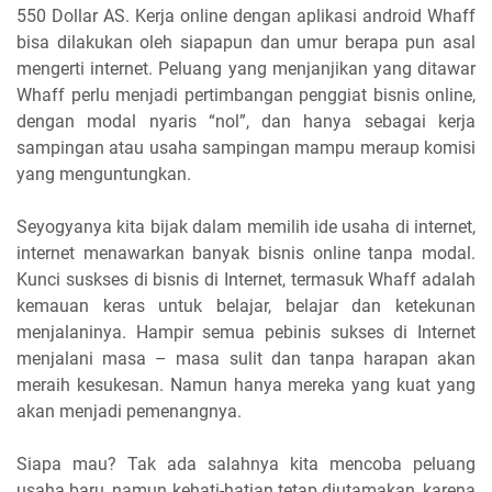
550 Dollar AS. Kerja online dengan aplikasi android Whaff
bisa dilakukan oleh siapapun dan umur berapa pun asal
mengerti internet. Peluang yang menjanjikan yang ditawar
Whaff perlu menjadi pertimbangan penggiat bisnis online,
dengan modal nyaris “nol”, dan hanya sebagai kerja
sampingan atau usaha sampingan mampu meraup komisi
yang menguntungkan.
Seyogyanya kita bijak dalam memilih ide usaha di internet,
internet menawarkan banyak bisnis online tanpa modal.
Kunci suskses di bisnis di Internet, termasuk Whaff adalah
kemauan keras untuk belajar, belajar dan ketekunan
menjalaninya. Hampir semua pebinis sukses di Internet
menjalani masa – masa sulit dan tanpa harapan akan
meraih kesukesan. Namun hanya mereka yang kuat yang
akan menjadi pemenangnya.
Siapa mau? Tak ada salahnya kita mencoba peluang
usaha baru, namun kehati-hatian tetap diutamakan, karena