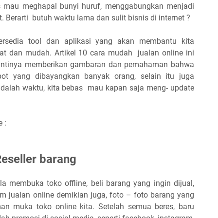
rus mau meghapal bunyi huruf, menggabungkan menjadi
Berarti butuh waktu lama dan sulit bisnis di internet ?
 tersedia tool dan aplikasi yang akan membantu kita
 dan mudah. Artikel 10 cara mudah jualan online ini
da intinya memberikan gambaran dan pemahaman bahwa
epot yang dibayangkan banyak orang, selain itu juga
 adalah waktu, kita bebas mau kapan saja meng- update
 :
R
eseller barang
la membuka toko offline, beli barang yang ingin dijual,
m jualan online demikian juga, foto – foto barang yang
man muka toko online kita. Setelah semua beres, baru